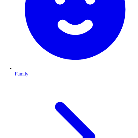
Family