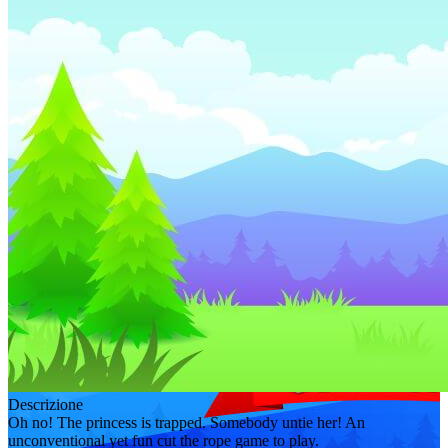
Descrizione
Oh no! The princess is trapped. Somebody untie her! An
unconventional yet fun cut the rope game to play.