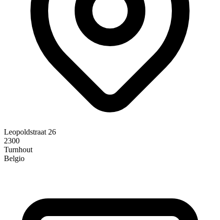
Leopoldstraat 26
2300
Turnhout
Belgio