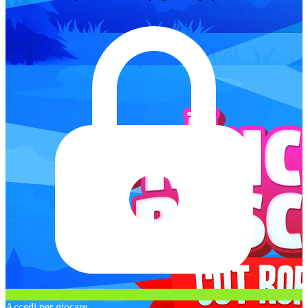
Accedi per giocare