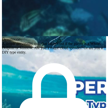
Descrizione
A simple personality quiz that figures out if the player is a Whale,
Dolphin or Minnow. Are you a major cloud spender? Or are you a
DIY type entity.