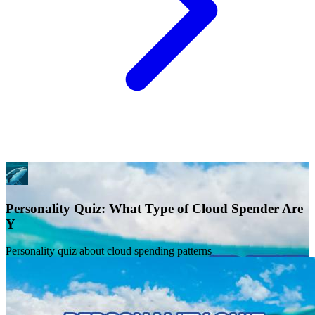
Personality Quiz: What Type of Cloud Spender Are
Y
Personality quiz about cloud spending patterns