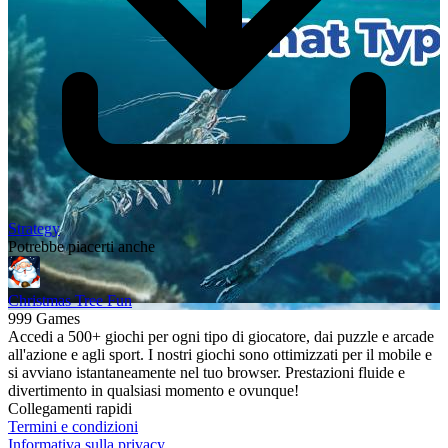
Strategy
Potrebbe piacerti anche
Christmas Tree Fun
999 Games
Accedi a 500+ giochi per ogni tipo di giocatore, dai puzzle e arcade
all'azione e agli sport. I nostri giochi sono ottimizzati per il mobile e
si avviano istantaneamente nel tuo browser. Prestazioni fluide e
divertimento in qualsiasi momento e ovunque!
Collegamenti rapidi
Termini e condizioni
Informativa sulla privacy