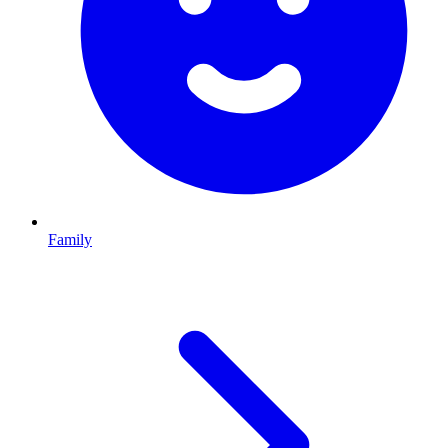
Family